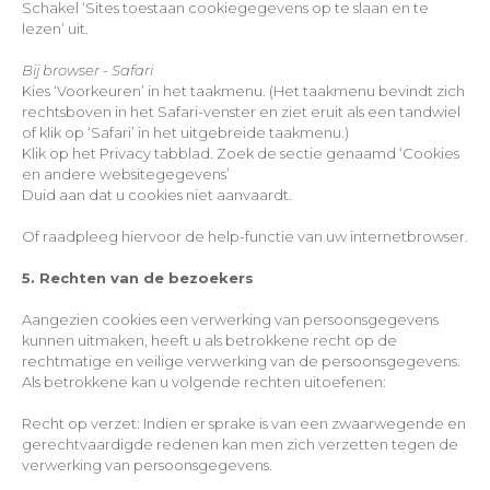
Schakel ‘Sites toestaan cookiegegevens op te slaan en te
lezen’ uit.
Bij browser - Safari
Kies ‘Voorkeuren’ in het taakmenu. (Het taakmenu bevindt zich
rechtsboven in het Safari-venster en ziet eruit als een tandwiel
of klik op ‘Safari’ in het uitgebreide taakmenu.)
Klik op het Privacy tabblad. Zoek de sectie genaamd ‘Cookies
en andere websitegegevens’
Duid aan dat u cookies niet aanvaardt.
Of raadpleeg hiervoor de help-functie van uw internetbrowser.
5. Rechten van de bezoekers
Aangezien cookies een verwerking van persoonsgegevens
kunnen uitmaken, heeft u als betrokkene recht op de
rechtmatige en veilige verwerking van de persoonsgegevens.
Als betrokkene kan u volgende rechten uitoefenen:
Recht op verzet: Indien er sprake is van een zwaarwegende en
gerechtvaardigde redenen kan men zich verzetten tegen de
verwerking van persoonsgegevens.