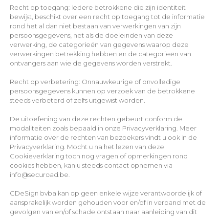
Recht op toegang: Iedere betrokkene die zijn identiteit
bewijst, beschikt over een recht op toegang tot de informatie
rond het al dan niet bestaan van verwerkingen van zijn
persoonsgegevens, net als de doeleinden van deze
verwerking, de categorieën van gegevens waarop deze
verwerkingen betrekking hebben en de categorieën van
ontvangers aan wie de gegevens worden verstrekt.
Recht op verbetering: Onnauwkeurige of onvolledige
persoonsgegevens kunnen op verzoek van de betrokkene
steeds verbeterd of zelfs uitgewist worden.
De uitoefening van deze rechten gebeurt conform de
modaliteiten zoals bepaald in onze Privacyverklaring. Meer
informatie over de rechten van bezoekers vindt u ook in de
Privacyverklaring. Mocht u na het lezen van deze
Cookieverklaring toch nog vragen of opmerkingen rond
cookies hebben, kan u steeds contact opnemen via
info@securoad.be.
CDeSign bvba kan op geen enkele wijze verantwoordelijk of
aansprakelijk worden gehouden voor en/of in verband met de
gevolgen van en/of schade ontstaan naar aanleiding van dit