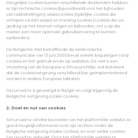
Dergelijke cookies kunnen verschillende doeleinden hebben:
er zijn technische cookies (bijvoorbeeld voor het bijhouden
van taalinstellingen), sessiecookies (tijdelijke cookies die
verlopen na één sessie) en tracking cookies (cookies die uw
gedrag op het internet volgen en bijhouden, om u op die
manier een meer optimale gebruikservaring te kunnen
aanbieden).
De Belgische Wet betreffende de elektronische
communicatie van 13 juni 2005 bevat enkele bepalingen rond
cookies en het gebruik ervan op websites. De wet is een
omzetting van de Europese e-Privacyrichtlijn, wat betekent
dat de cookiewetgeving verschillend kan geïmplementeerd
worden in andere Europese lidstaten.
Securoad nv is gevestigd in België en volgt bijgevolg de
Belgische wetgeving inzake cookies.
2. Doel en nut van cookies
Securoad nv wil elke bezoeker van het platform/de website zo
goed mogelijk informeren over zijn rechten onder de
Belgische wetgeving inzake cookies, en over welke cookies
Securoad nv gebruikt. Door het platform/de website te