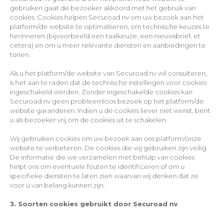
gebruiken gaat de bezoeker akkoord met het gebruik van
cookies. Cookies helpen Securoad nv om uw bezoek aan het
platform/de website te optimaliseren, om technische keuzes te
herinneren (bijvoorbeeld een taalkeuze, een nieuwsbrief, et
cetera) en om u meer relevante diensten en aanbiedingen te
tonen.
Als u het platform/de website van Securoad nv wil consulteren,
is het aan te raden dat de technische instellingen voor cookies
ingeschakeld werden. Zonder ingeschakelde cookies kan
Securoad nv geen probleemloos bezoek op het platform/de
website garanderen. Indien u de cookies liever niet wenst, bent
u als bezoeker vrij om de cookies uit te schakelen.
Wij gebruiken cookies om uw bezoek aan ons platform/onze
website te verbeteren. De cookies die wij gebruiken zijn veilig.
De informatie die we verzamelen met behulp van cookies
helpt ons om eventuele fouten te identificeren of om u
specifieke diensten te laten zien waarvan wij denken dat ze
voor u van belang kunnen zijn.
3. Soorten cookies gebruikt door Securoad nv