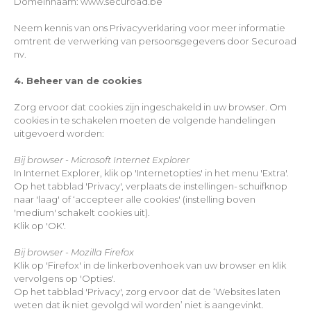
Domeinnaam: www.securoad.be
Neem kennis van ons Privacyverklaring voor meer informatie
omtrent de verwerking van persoonsgegevens door Securoad
nv.
4. Beheer van de cookies
Zorg ervoor dat cookies zijn ingeschakeld in uw browser. Om
cookies in te schakelen moeten de volgende handelingen
uitgevoerd worden:
Bij browser - Microsoft Internet Explorer
In Internet Explorer, klik op 'Internetopties' in het menu 'Extra'.
Op het tabblad 'Privacy', verplaats de instellingen- schuifknop
naar 'laag' of ‘accepteer alle cookies' (instelling boven
'medium' schakelt cookies uit).
Klik op 'OK'.
Bij browser - Mozilla Firefox
Klik op 'Firefox' in de linkerbovenhoek van uw browser en klik
vervolgens op 'Opties'.
Op het tabblad 'Privacy', zorg ervoor dat de ‘Websites laten
weten dat ik niet gevolgd wil worden’ niet is aangevinkt.