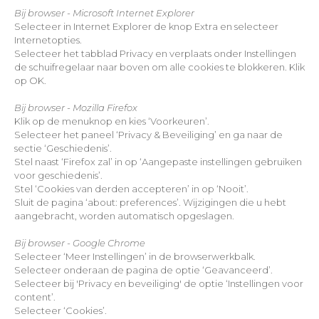
Bij browser - Microsoft Internet Explorer
Selecteer in Internet Explorer de knop Extra en selecteer
Internetopties.
Selecteer het tabblad Privacy en verplaats onder Instellingen
de schuifregelaar naar boven om alle cookies te blokkeren. Klik
op OK.
Bij browser - Mozilla Firefox
Klik op de menuknop en kies ‘Voorkeuren’.
Selecteer het paneel ‘Privacy & Beveiliging’ en ga naar de
sectie ‘Geschiedenis’.
Stel naast ‘Firefox zal’ in op ‘Aangepaste instellingen gebruiken
voor geschiedenis’.
Stel ‘Cookies van derden accepteren’ in op ‘Nooit’.
Sluit de pagina ‘about: preferences’. Wijzigingen die u hebt
aangebracht, worden automatisch opgeslagen.
Bij browser - Google Chrome
Selecteer ‘Meer Instellingen’ in de browserwerkbalk.
Selecteer onderaan de pagina de optie ‘Geavanceerd’.
Selecteer bij 'Privacy en beveiliging' de optie ‘Instellingen voor
content’.
Selecteer ‘Cookies’.