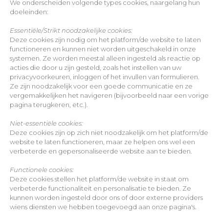
We onderscheiden volgende types cookies, naargelang hun
doeleinden:
Essentiële/Strikt noodzakelijke cookies:
Deze cookies zijn nodig om het platform/de website te laten
functioneren en kunnen niet worden uitgeschakeld in onze
systemen. Ze worden meestal alleen ingesteld als reactie op
acties die door u zijn gesteld, zoals het instellen van uw
privacyvoorkeuren, inloggen of het invullen van formulieren.
Ze zijn noodzakelijk voor een goede communicatie en ze
vergemakkelijken het navigeren (bijvoorbeeld naar een vorige
pagina terugkeren, etc.).
Niet-essentiële cookies:
Deze cookies zijn op zich niet noodzakelijk om het platform/de
website te laten functioneren, maar ze helpen ons wel een
verbeterde en gepersonaliseerde website aan te bieden.
Functionele cookies:
Deze cookies stellen het platform/de website in staat om
verbeterde functionaliteit en personalisatie te bieden. Ze
kunnen worden ingesteld door ons of door externe providers
wiens diensten we hebben toegevoegd aan onze pagina's.